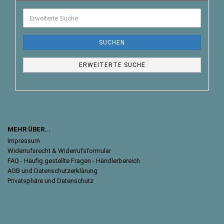
SUCHEN
ERWEITERTE SUCHE
MEHR ÜBER...
Impressum
Widerrufsrecht & Widerrufsformular
FAQ - Häufig gestellte Fragen - Händlerbereich
AGB und Datenschutzerklärung
Privatsphäre und Datenschutz