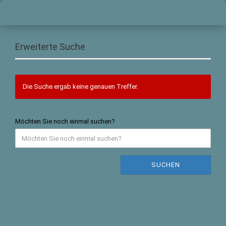
Erweiterte Suche
Die Suche ergab keine genauen Treffer.
Möchten Sie noch einmal suchen?
SUCHEN