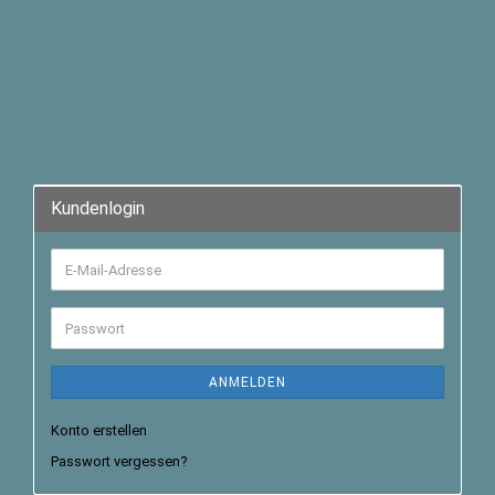
Kundenlogin
ANMELDEN
Konto erstellen
Passwort vergessen?