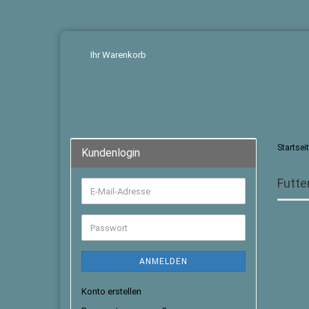
Ihr Warenkorb
Startsei
Kundenlogin
Futte
ANMELDEN
Konto erstellen