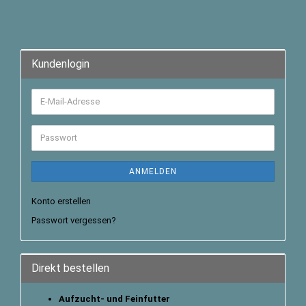
Kundenlogin
ANMELDEN
Konto erstellen
Passwort vergessen?
Direkt bestellen
Aufzucht- und Feinfutter