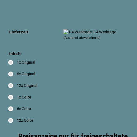
Lieferzeit:
1-4 Werktage
(Ausland abweichend)
Inhalt:
1x Original
6x Original
12x Original
1x Color
6x Color
12x Color
Preisanzeige nur für freigeschaltete