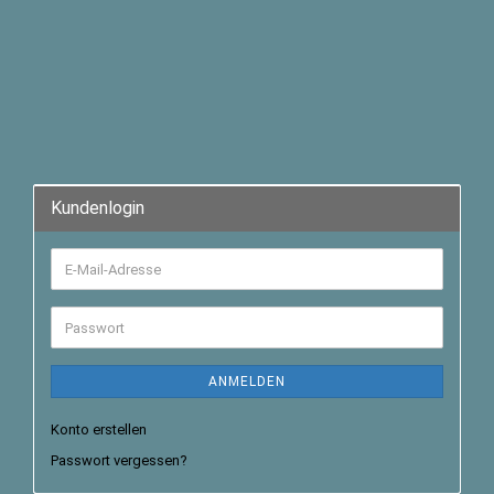
Kundenlogin
ANMELDEN
Konto erstellen
Passwort vergessen?