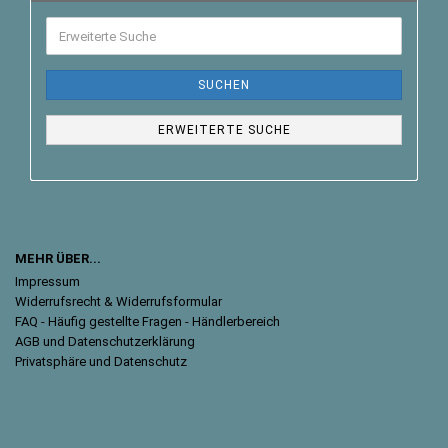
SUCHEN
ERWEITERTE SUCHE
MEHR ÜBER...
Impressum
Widerrufsrecht & Widerrufsformular
FAQ - Häufig gestellte Fragen - Händlerbereich
AGB und Datenschutzerklärung
Privatsphäre und Datenschutz