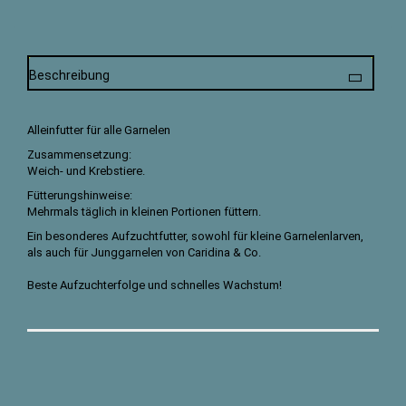
Beschreibung
Alleinfutter für alle Garnelen
Zusammensetzung:
Weich- und Krebstiere.
Fütterungshinweise:
Mehrmals täglich in kleinen Portionen füttern.
Ein besonderes Aufzuchtfutter, sowohl für kleine Garnelenlarven,
als auch für Junggarnelen von Caridina & Co.
Beste Aufzuchterfolge und schnelles Wachstum!