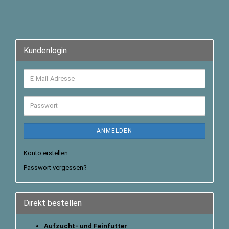
Kundenlogin
ANMELDEN
Konto erstellen
Passwort vergessen?
Direkt bestellen
Aufzucht- und Feinfutter