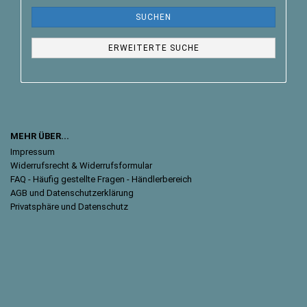
SUCHEN
ERWEITERTE SUCHE
MEHR ÜBER...
Impressum
Widerrufsrecht & Widerrufsformular
FAQ - Häufig gestellte Fragen - Händlerbereich
AGB und Datenschutzerklärung
Privatsphäre und Datenschutz