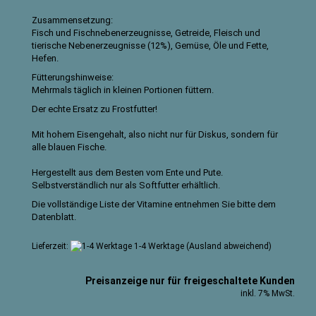
Zusammensetzung:
Fisch und Fischnebenerzeugnisse, Getreide, Fleisch und
tierische Nebenerzeugnisse (12%), Gemüse, Öle und Fette,
Hefen.
Fütterungshinweise:
Mehrmals täglich in kleinen Portionen füttern.
Der echte Ersatz zu Frostfutter!
Mit hohem Eisengehalt, also nicht nur für Diskus, sondern für
alle blauen Fische.
Hergestellt aus dem Besten vom Ente und Pute.
Selbstverständlich nur als Softfutter erhältlich.
Die vollständige Liste der Vitamine entnehmen Sie bitte dem
Datenblatt
.
Lieferzeit:
1-4 Werktage
(Ausland abweichend)
Preisanzeige nur für freigeschaltete Kunden
inkl. 7% MwSt.