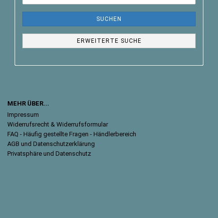
SUCHEN
ERWEITERTE SUCHE
MEHR ÜBER...
Impressum
Widerrufsrecht & Widerrufsformular
FAQ - Häufig gestellte Fragen - Händlerbereich
AGB und Datenschutzerklärung
Privatsphäre und Datenschutz