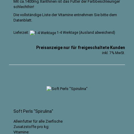
Mit ca.1400mg Xanthinen ist das Futter der Farbbeschleuniger
schlechthin!
Die vollständige Liste der Vitamine entnehmen Sie bitte dem
Datenblatt
.
Lieferzeit:
1-4 Werktage
(Ausland abweichend)
Preisanzeige nur für freigeschaltete Kunden
inkl. 7% MwSt.
Soft Perls "Spirulina"
Alleinfutter für alle Zierfische
Zusatzstoffe pro kg:
Vitamine: