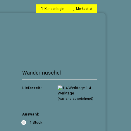
Kundenlogin
Merkzettel
Wandermuschel
Lieferzeit:
1-4
llen
Werktage
vergessen?
(Ausland abweichend)
Auswahl:
1 Stück