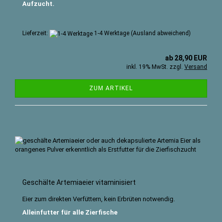
Aufzucht.
Lieferzeit:
1-4 Werktage
(Ausland abweichend)
ab 28,90 EUR
inkl. 19% MwSt. zzgl.
Versand
ZUM ARTIKEL
Geschälte Artemiaeier vitaminisiert
Eier zum direkten Verfüttern, kein Erbrüten notwendig.
Alleinfutter für alle Zierfische