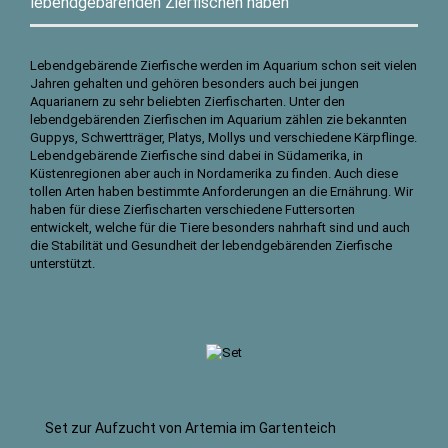
lebendgebärenden Zierfischen haben
Lebendgebärende Zierfische werden im Aquarium schon seit vielen
Jahren gehalten und gehören besonders auch bei jungen
Aquarianern zu sehr beliebten Zierfischarten. Unter den
lebendgebärenden Zierfischen im Aquarium zählen zie bekannten
Guppys, Schwertträger, Platys, Mollys und verschiedene Kärpflinge.
Lebendgebärende Zierfische sind dabei in Südamerika, in
Küstenregionen aber auch in Nordamerika zu finden. Auch diese
tollen Arten haben bestimmte Anforderungen an die Ernährung. Wir
haben für diese Zierfischarten verschiedene Futtersorten
entwickelt, welche für die Tiere besonders nahrhaft sind und auch
die Stabilität und Gesundheit der lebendgebärenden Zierfische
unterstützt.
Set zur Aufzucht von Artemia im Gartenteich