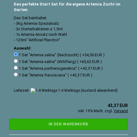
Das perfekte Start Set für die eigene Artemia Zucht im
Garten.
Das Set beinhaltet:
- 3kg Artemia-Spezialsalz
- 3x Starterbakterien a 1,5ml
- 1x Artemia-Ansatz nach Wahl
- 125ml "Artificial Plancton"
Auswahl:
1 Set "Artemia salina" (Nachzucht) ( +54,50 EUR )
1 Set "Artemia salina" (Wildfang) ( +65,62 EUR )
1 Set "Artemia parthenogenetica" ( +43,37 EUR )
1 Set "Artemia franciscana" ( +43,37 EUR )
Lieferzeit:
1-4 Werktage
(Ausland abweichend)
43,37 EUR
inkl. 19% MwSt. zzgl.
Versand
IN DEN WARENKORB