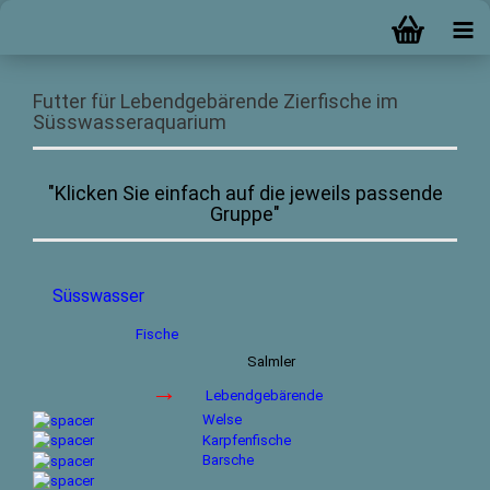
Futter für Lebendgebärende Zierfische im
Süsswasseraquarium
"Klicken Sie einfach auf die jeweils passende
Gruppe"
Süsswasser
Fische
Salmler
→
Lebendgebärende
Welse
Karpfenfische
Barsche