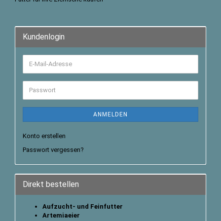
Kundenlogin
ANMELDEN
Konto erstellen
Passwort vergessen?
Direkt bestellen
Aufzucht- und Feinfutter
Artemiaeier