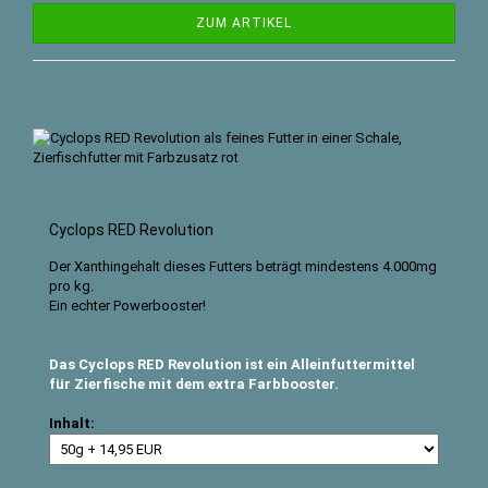
ZUM ARTIKEL
Cyclops RED Revolution
Der Xanthingehalt dieses Futters beträgt mindestens 4.000mg
pro kg.
Ein echter Powerbooster!
Das Cyclops RED Revolution ist ein Alleinfuttermittel
für Zierfische mit dem extra Farbbooster.
Inhalt: