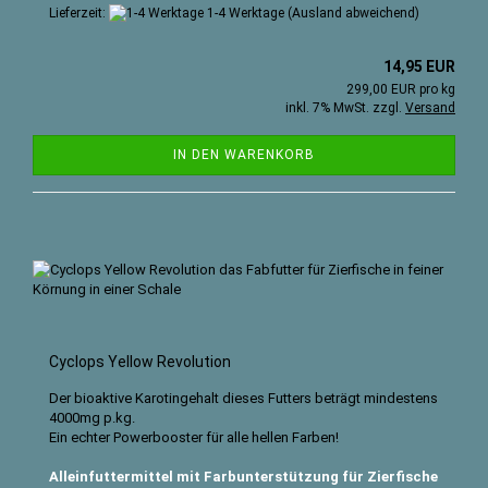
Lieferzeit:
1-4 Werktage
(Ausland abweichend)
14,95 EUR
299,00 EUR pro kg
inkl. 7% MwSt. zzgl.
Versand
IN DEN WARENKORB
Cyclops Yellow Revolution
Der bioaktive Karotingehalt dieses Futters beträgt mindestens
4000mg p.kg.
Ein echter Powerbooster für alle hellen Farben!
Alleinfuttermittel mit Farbunterstützung für Zierfische