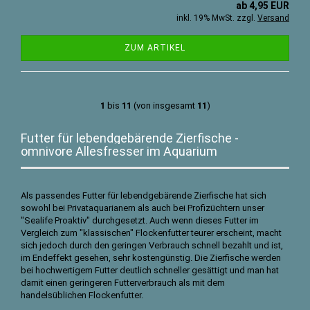
ab 4,95 EUR
inkl. 19% MwSt. zzgl.
Versand
ZUM ARTIKEL
1
bis
11
(von insgesamt
11
)
Futter für lebendgebärende Zierfische -
omnivore Allesfresser im Aquarium
Als passendes Futter für lebendgebärende Zierfische hat sich
sowohl bei Privataquarianern als auch bei Profizüchtern unser
"Sealife Proaktiv" durchgesetzt. Auch wenn dieses Futter im
Vergleich zum "klassischen" Flockenfutter teurer erscheint, macht
sich jedoch durch den geringen Verbrauch schnell bezahlt und ist,
im Endeffekt gesehen, sehr kostengünstig. Die Zierfische werden
bei hochwertigem Futter deutlich schneller gesättigt und man hat
damit einen geringeren Futterverbrauch als mit dem
handelsüblichen Flockenfutter.