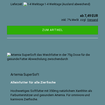
Lieferzeit:
1-4 Werktage
(Ausland abweichend)
ab 7,49 EUR
inkl. 7% MwSt. zzgl.
Versand
ZUM ARTIKEL
Artemia SuperSoft
Alleinfutter für alle Zierfische
Hochwertiges Softfutter mit
350mg natürlichem Xanthhin als
Farbunterstützer und gesundem Artemia. Für omnivore und
karnivore Zierfische.