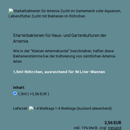
Starterbakterien für Haus- und Gartenkulturen der
Artemia
Wie in der "Kleinen Artemiakunde" beschrieben, helfen diese
Bakterienstämme bei der Kultivierung von sämtlichen Artemia-
Arten.
1,5ml-Röhrchen, ausreichend für 90 Liter-Wannen
Inhalt:
1,5ml ( +3,56 EUR )
Lieferzeit:
1-4 Werktage
(Ausland abweichend)
3,56 EUR
inkl. 19% MwSt. zzgl.
Versand