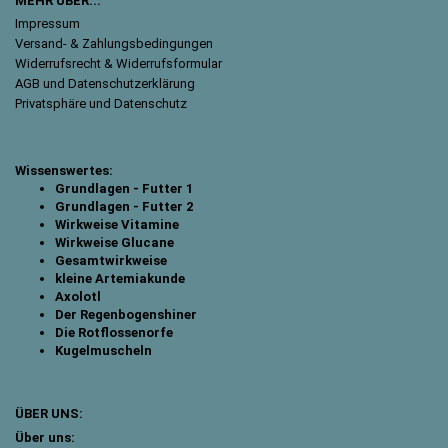
MEHR ÜBER...
Impressum
Versand- & Zahlungsbedingungen
Widerrufsrecht & Widerrufsformular
AGB und Datenschutzerklärung
Privatsphäre und Datenschutz
Wissenswertes:
Grundlagen - Futter 1
Grundlagen - Futter 2
Wirkweise Vitamine
Wirkweise Glucane
Gesamtwirkweise
kleine Artemiakunde
Axolotl
Der Regenbogenshiner
Die Rotflossenorfe
Kugelmuscheln
ÜBER UNS:
Über uns: