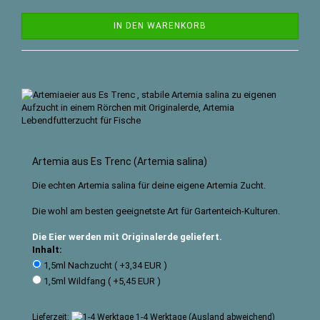
IN DEN WARENKORB
Artemia aus Es Trenc (Artemia salina)
Die echten Artemia salina für deine eigene Artemia Zucht.
Die wohl am besten geeignetste Art für Gartenteich-Kulturen.
Die Eier werden mit Originalerde geliefert.
Inhalt:
1,5ml Nachzucht ( +3,34 EUR )
1,5ml Wildfang ( +5,45 EUR )
Lieferzeit:
1-4 Werktage
(Ausland abweichend)