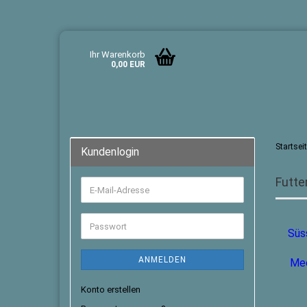
Ihr Warenkorb
0,00 EUR
Startsei
Kundenlogin
Futte
Süs
ANMELDEN
Me
Konto erstellen