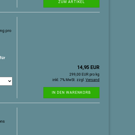
ZUM ARTIKEL
0mg pro
für
14,95 EUR
299,00 EUR pro kg
inkl. 7% MwSt. zzgl.
Versand
IN DEN WARENKORB
ens