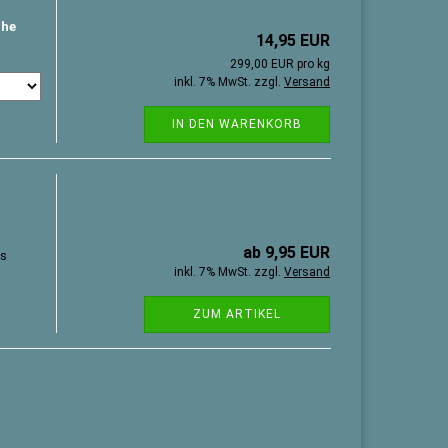
che
14,95 EUR
299,00 EUR pro kg
inkl. 7% MwSt. zzgl.
Versand
IN DEN WARENKORB
ab 9,95 EUR
ls
inkl. 7% MwSt. zzgl.
Versand
ZUM ARTIKEL