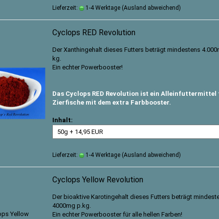
Lieferzeit:
1-4 Werktage
(Ausland abweichend)
Cyclops RED Revolution
Der Xanthingehalt dieses Futters beträgt mindestens 4.00
kg.
Ein echter Powerbooster!
Das Cyclops RED Revolution ist ein Alleinfuttermittel 
Zierfische mit dem extra Farbbooster.
Inhalt:
Lieferzeit:
1-4 Werktage
(Ausland abweichend)
Cyclops Yellow Revolution
Der bioaktive Karotingehalt dieses Futters beträgt mindest
4000mg p.kg.
Ein echter Powerbooster für alle hellen Farben!