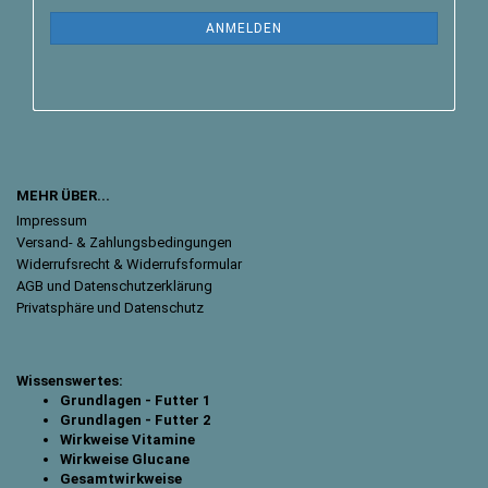
ANMELDEN
MEHR ÜBER...
Impressum
Versand- & Zahlungsbedingungen
Widerrufsrecht & Widerrufsformular
AGB und Datenschutzerklärung
Privatsphäre und Datenschutz
Wissenswertes:
Grundlagen - Futter 1
Grundlagen - Futter 2
Wirkweise Vitamine
Wirkweise Glucane
Gesamtwirkweise