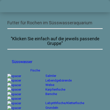
Futter für Rochen im Süsswasseraquarium
"Klicken Sie einfach auf die jeweils passende
Gruppe"
Süsswasser
Fische
Salmler
Lebendgebärende
Welse
Karpfenfische
Barsche
Labyrithfische/Kletterfische
Grundeln