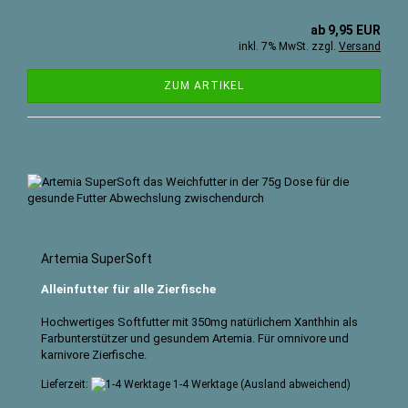
ab 9,95 EUR
inkl. 7% MwSt. zzgl.
Versand
ZUM ARTIKEL
Artemia SuperSoft
Alleinfutter für alle Zierfische
Hochwertiges Softfutter mit
350mg natürlichem Xanthhin als
Farbunterstützer und gesundem Artemia. Für omnivore und
karnivore Zierfische.
Lieferzeit:
1-4 Werktage
(Ausland abweichend)