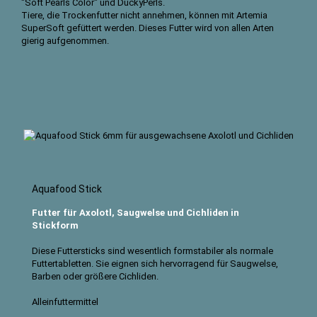
"Soft Pearls Color" und DuckyPerls.
Tiere, die Trockenfutter nicht annehmen, können mit Artemia
SuperSoft gefüttert werden. Dieses Futter wird von allen Arten
gierig aufgenommen.
Aquafood Stick
Futter für Axolotl, Saugwelse und Cichliden in
Stickform
Diese Futtersticks sind wesentlich formstabiler als normale
Futtertabletten. Sie eignen sich hervorragend für Saugwelse,
Barben oder größere Cichliden.
Alleinfuttermittel