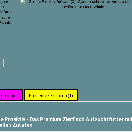
chreibung
Kundenrezensionen (1)
fe Proaktiv - Das Premium Zierfisch Aufzuchtfutter mi
ellen Zutaten