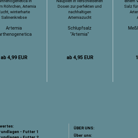
Artemia
Schlupfsalz
Meßl
arthenogenetica
"Artemia"
ab 4,99 EUR
ab 4,95 EUR
wertes:
ÜBER UNS:
undlagen - Futter 1
Über uns:
undlagen - Futter 2