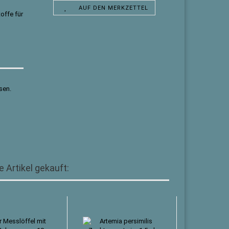
AUF DEN MERKZETTEL
offe für
sen.
 Artikel gekauft: