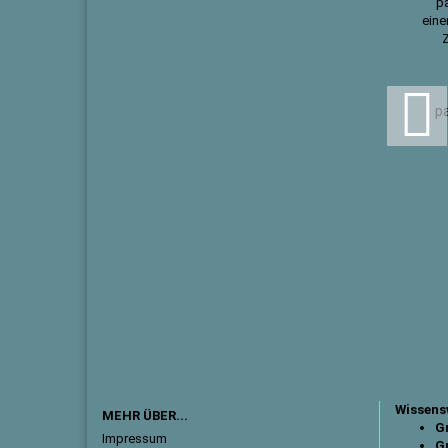
p
Wissens
MEHR ÜBER...
Gr
Impressum
Gr