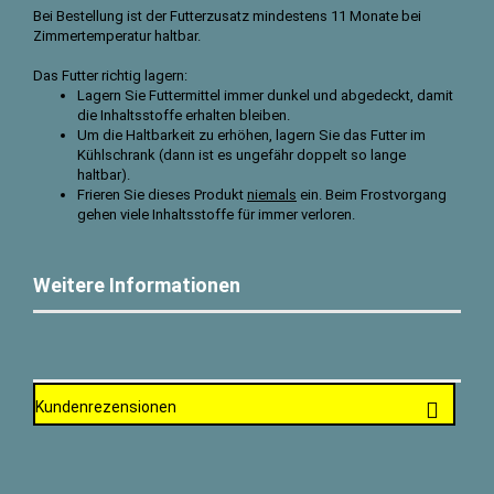
Bei Bestellung ist der Futterzusatz mindestens 11 Monate bei
Zimmertemperatur haltbar.
Das Futter richtig lagern:
Lagern Sie Futtermittel immer dunkel und abgedeckt, damit
die Inhaltsstoffe erhalten bleiben.
Um die Haltbarkeit zu erhöhen, lagern Sie das Futter im
Kühlschrank (dann ist es ungefähr doppelt so lange
haltbar).
Frieren Sie dieses Produkt
niemals
ein. Beim Frostvorgang
gehen viele Inhaltsstoffe für immer verloren.
Weitere Informationen
Kundenrezensionen