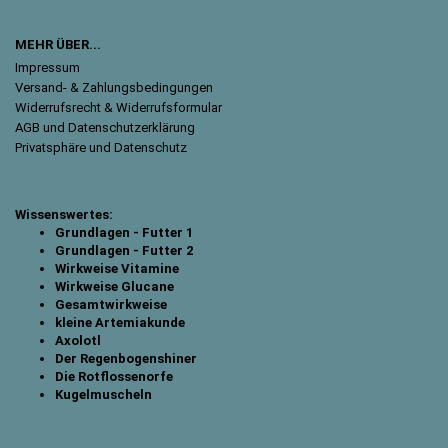
MEHR ÜBER...
Impressum
Versand- & Zahlungsbedingungen
Widerrufsrecht & Widerrufsformular
AGB und Datenschutzerklärung
Privatsphäre und Datenschutz
Wissenswertes:
Grundlagen - Futter 1
Grundlagen - Futter 2
Wirkweise Vitamine
Wirkweise Glucane
Gesamtwirkweise
kleine Artemiakunde
Axolotl
Der Regenbogenshiner
Die Rotflossenorfe
Kugelmuscheln