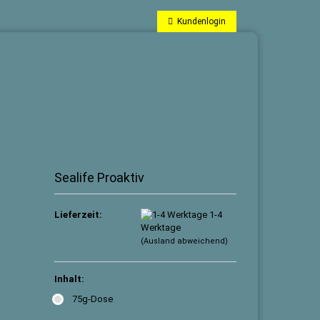
Kundenlogin
Sealife Proaktiv
Lieferzeit:
1-4
Konto erstellen
Werktage
Passwort vergessen?
(Ausland abweichend)
Inhalt:
75g-Dose