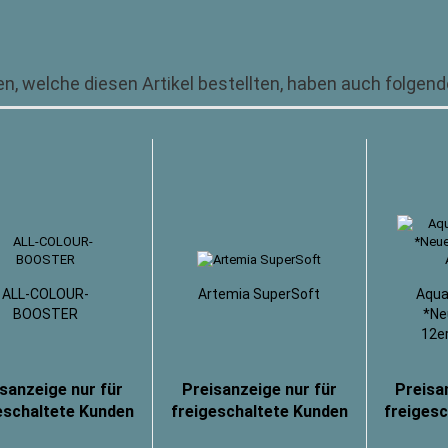
n, welche diesen Artikel bestellten, haben auch folgende
ALL-COLOUR-
Artemia SuperSoft
Aqua
BOOSTER
*Ne
12e
sanzeige nur für
Preisanzeige nur für
Preisa
eschaltete Kunden
freigeschaltete Kunden
freiges