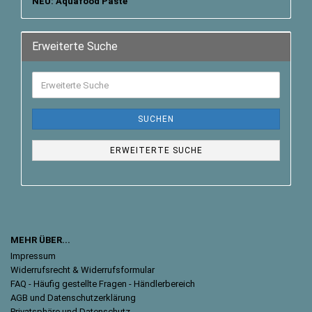
NEU: Aquafood Paste
Erweiterte Suche
SUCHEN
ERWEITERTE SUCHE
MEHR ÜBER...
Impressum
Widerrufsrecht & Widerrufsformular
FAQ - Häufig gestellte Fragen - Händlerbereich
AGB und Datenschutzerklärung
Privatsphäre und Datenschutz