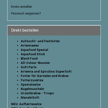
Konto erstellen
Passwort vergessen?
Direkt bestellen
Aufzucht- und Feinfutter
Artemiaeier
Aquafood Spezial
Aquafood Stick
B
lack Food
All-Colour-Booster
Soft Perls
Artemia und Spirulina SuperSoft
Futter für Garnelen und Krebse
Futterzusätze
Spezialsalze
Kugelmuscheln
Urzeitkrebse - Triops
ManabiSoft
NEU: Aufhärtesalze